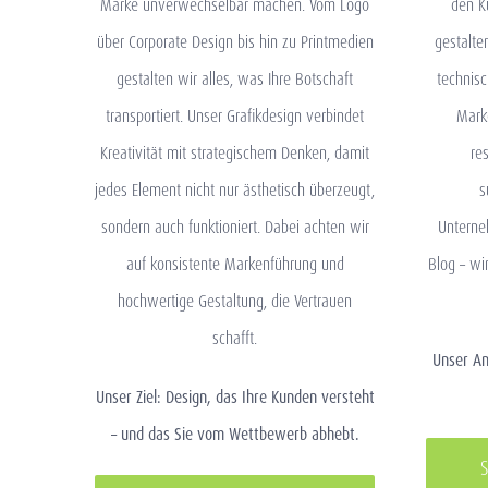
Marke unverwechselbar machen. Vom Logo
den K
über Corporate Design bis hin zu Printmedien
gestalte
gestalten wir alles, was Ihre Botschaft
technisc
transportiert. Unser Grafikdesign verbindet
Mark
Kreativität mit strategischem Denken, damit
re
jedes Element nicht nur ästhetisch überzeugt,
s
sondern auch funktioniert. Dabei achten wir
Unterne
auf konsistente Markenführung und
Blog – wi
hochwertige Gestaltung, die Vertrauen
schafft.
Unser An
Unser Ziel: Design, das Ihre Kunden versteht
– und das Sie vom Wettbewerb abhebt.
S