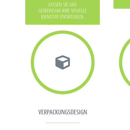
LASSEN SIE UNS
GEMEINSAM IHRE VISUELLE
IDENTITÄT ENTWICKELN.
VERPACKUNGSDESIGN