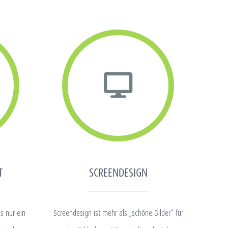
T
SCREENDESIGN
s nur ein
Screendesign ist mehr als „schöne Bilder“ für