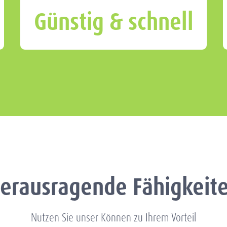
SORRY!
Günstig & schnell
erausragende Fähigkeit
Nutzen Sie unser Können zu Ihrem Vorteil