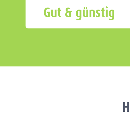
Gut & günstig
H