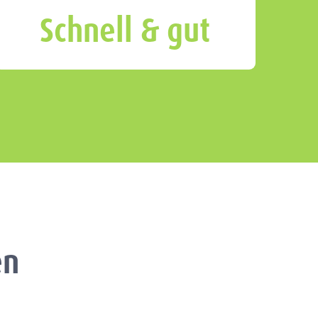
Schnell & gut
en