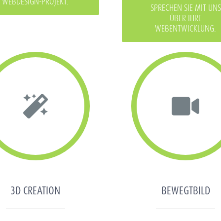
WEBDESIGN-PROJEKT.
SPRECHEN SIE MIT UNS
ÜBER IHRE
WEBENTWICKLUNG.
3D CREATION
BEWEGTBILD