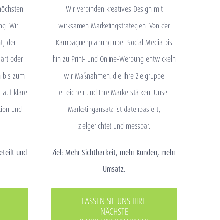
höchsten
Wir verbinden kreatives Design mit
ng. Wir
wirksamen Marketingstrategien. Von der
t, der
Kampagnenplanung über Social Media bis
lärt oder
hin zu Print- und Online-Werbung entwickeln
 bis zum
wir Maßnahmen, die Ihre Zielgruppe
 auf klare
erreichen und Ihre Marke stärken. Unser
tion und
Marketingansatz ist datenbasiert,
zielgerichtet und messbar.
eteilt und
Ziel: Mehr Sichtbarkeit, mehr Kunden, mehr
Umsatz.
LASSEN SIE UNS IHRE
NÄCHSTE