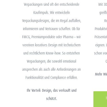
Verpackungen sind oft der entscheidende
Mit 3
Kaufimpuls. Wir entwickeln
greifb
Verpackungsdesigns, die im Regal auffallen,
R
informieren und Vertrauen schaffen. Ob für
Produktvi
FMCG, Premiumprodukte oder Pharma – wir
Präsenta
vereinen kreatives Design mit technischem
eignen. 
und rechtlichem Know-how. So entstehen
schon vor
Verpackungen, die sowohl emotional
Q
ansprechen als auch alle Anforderungen an
Mehr Wir
Funktionalität und Compliance erfüllen.
Ihr Vorteil: Design, das verkauft und
schützt.