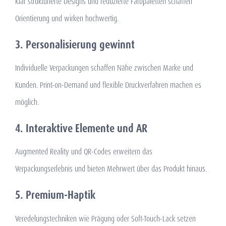
Klar strukturierte Designs und reduzierte Farbpaletten schaffen
Orientierung und wirken hochwertig.
3. Personalisierung gewinnt
Individuelle Verpackungen schaffen Nähe zwischen Marke und
Kunden. Print-on-Demand und flexible Druckverfahren machen es
möglich.
4. Interaktive Elemente und AR
Augmented Reality und QR-Codes erweitern das
Verpackungserlebnis und bieten Mehrwert über das Produkt hinaus.
5. Premium-Haptik
Veredelungstechniken wie Prägung oder Soft-Touch-Lack setzen