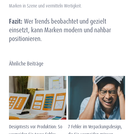
Marken in Szene und vermitteln Wertigkeit.
Fazit:
Wer Trends beobachtet und gezielt
einsetzt, kann Marken modern und nahbar
positionieren.
Ähnliche Beiträge
Designtests vor Produktion: So
7 Fehler im Verpackungsdesign,
Nach