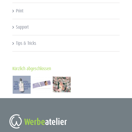
Print
Support
Tips & Tricks
Kürzlich abgeschlossen